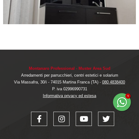
Montanaro Professional - Muster Area Sud
Arredamenti per parrucchieri, centri estetici e solarium
Via Massafra, 30/i - 74015 Martina Franca (TA) -
080 4838400
P. iva 02996990731
Informativa privacy ed estesa