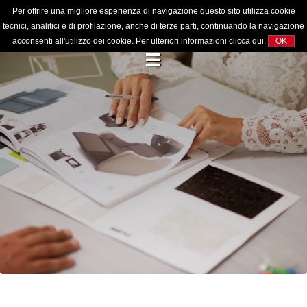
Per offrire una migliore esperienza di navigazione questo sito utilizza cookie
tecnici, analitici e di profilazione, anche di terze parti, continuando la navigazione
acconsenti all'utilizzo dei cookie. Per ulteriori informazioni clicca
qui
.
OK