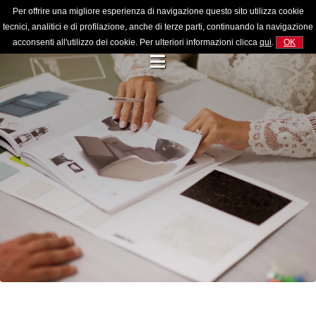
Per offrire una migliore esperienza di navigazione questo sito utilizza cookie
tecnici, analitici e di profilazione, anche di terze parti, continuando la navigazione
acconsenti all'utilizzo dei cookie. Per ulteriori informazioni clicca
qui
.
OK